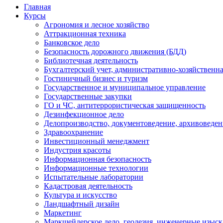
Главная
Курсы
Агрономия и лесное хозяйство
Аттракционная техника
Банковское дело
Безопасность дорожного движения (БДД)
Библиотечная деятельность
Бухгалтерский учет, административно-хозяйственна
Гостиничный бизнес и туризм
Государственное и муниципальное управление
Государственные закупки
ГО и ЧС, антитеррористическая защищенность
Дезинфекционное дело
Делопроизводство, документоведение, архивоведен
Здравоохранение
Инвестиционный менеджмент
Индустрия красоты
Информационная безопасность
Информационные технологии
Испытательные лаборатории
Кадастровая деятельность
Культура и искусство
Ландшафтный дизайн
Маркетинг
Маркшейдерское дело, геодезия, инженерные изыс