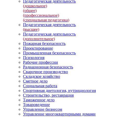
Педагогическая деятельность
(дошкольное)
(общее)
(профессиональное)
(специальная педагогика)
Педагогическая деятельность
(высшее)
Педагогическая деятельность
(дополнительное)
Пожарная безопасность
Проектирование
Промышленная безопасность
Психология
Рабочие профессии
Радиационная безопасность
Сварочное производство
Складское хозяйство
Сметное дело
Социальная работа
Спортивная диетология, нутрициология
Строительство, реставрация
Таможенное дело
Товароведение
Управление бизнесом
Управление многоквартирными домами