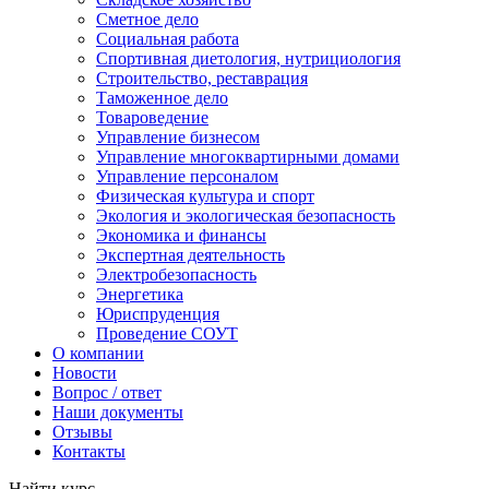
Сметное дело
Социальная работа
Спортивная диетология, нутрициология
Строительство, реставрация
Таможенное дело
Товароведение
Управление бизнесом
Управление многоквартирными домами
Управление персоналом
Физическая культура и спорт
Экология и экологическая безопасность
Экономика и финансы
Экспертная деятельность
Электробезопасность
Энергетика
Юриспруденция
Проведение СОУТ
О компании
Новости
Вопрос / ответ
Наши документы
Отзывы
Контакты
Найти курс