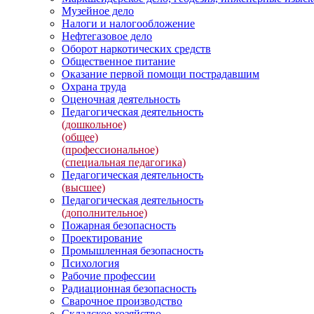
Музейное дело
Налоги и налогообложение
Нефтегазовое дело
Оборот наркотических средств
Общественное питание
Оказание первой помощи пострадавшим
Охрана труда
Оценочная деятельность
Педагогическая деятельность
(дошкольное)
(общее)
(профессиональное)
(специальная педагогика)
Педагогическая деятельность
(высшее)
Педагогическая деятельность
(дополнительное)
Пожарная безопасность
Проектирование
Промышленная безопасность
Психология
Рабочие профессии
Радиационная безопасность
Сварочное производство
Складское хозяйство