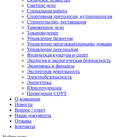
Сметное дело
Социальная работа
Спортивная диетология, нутрициология
Строительство, реставрация
Таможенное дело
Товароведение
Управление бизнесом
Управление многоквартирными домами
Управление персоналом
Физическая культура и спорт
Экология и экологическая безопасность
Экономика и финансы
Экспертная деятельность
Электробезопасность
Энергетика
Юриспруденция
Проведение СОУТ
О компании
Новости
Вопрос / ответ
Наши документы
Отзывы
Контакты
Найти курс