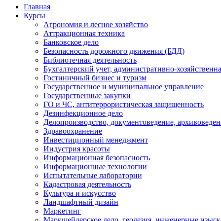
Главная
Курсы
Агрономия и лесное хозяйство
Аттракционная техника
Банковское дело
Безопасность дорожного движения (БДД)
Библиотечная деятельность
Бухгалтерский учет, административно-хозяйственна
Гостиничный бизнес и туризм
Государственное и муниципальное управление
Государственные закупки
ГО и ЧС, антитеррористическая защищенность
Дезинфекционное дело
Делопроизводство, документоведение, архивоведен
Здравоохранение
Инвестиционный менеджмент
Индустрия красоты
Информационная безопасность
Информационные технологии
Испытательные лаборатории
Кадастровая деятельность
Культура и искусство
Ландшафтный дизайн
Маркетинг
Маркшейдерское дело, геодезия, инженерные изыс