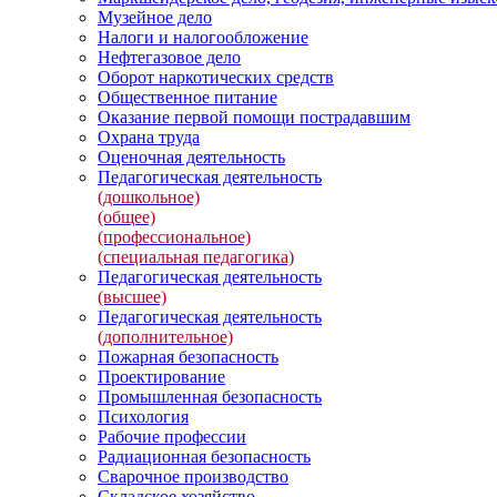
Музейное дело
Налоги и налогообложение
Нефтегазовое дело
Оборот наркотических средств
Общественное питание
Оказание первой помощи пострадавшим
Охрана труда
Оценочная деятельность
Педагогическая деятельность
(дошкольное)
(общее)
(профессиональное)
(специальная педагогика)
Педагогическая деятельность
(высшее)
Педагогическая деятельность
(дополнительное)
Пожарная безопасность
Проектирование
Промышленная безопасность
Психология
Рабочие профессии
Радиационная безопасность
Сварочное производство
Складское хозяйство