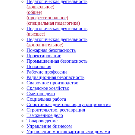
Педагогическая деятельность
(дошкольное)
(общее)
(профессиональное)
(специальная педагогика)
Педагогическая деятельность
(высшее)
Педагогическая деятельность
(дополнительное)
Пожарная безопасность
Проектирование
Промышленная безопасность
Психология
Рабочие профессии
Радиационная безопасность
Сварочное производство
Складское хозяйство
Сметное дело
Социальная работа
Спортивная диетология, нутрициология
Строительство, реставрация
Таможенное дело
Товароведение
Управление бизнесом
Управление многоквартирными домами