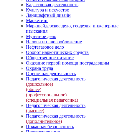
Кадастровая деятельность
Культура и искусство
Ландшафтный дизайн
Маркетинг
Маркшейдерское дело, геодезия, инженерные
изыскания
Музейное дело
Налоги и налогообложение
Нефтегазовое дело
Оборот наркотических средств
Общественное питание
Оказание первой помощи пострадавшим
Охрана труда
Оценочная деятельность
Педагогическая деятельность
(дошкольное)
(общее)
(профессиональное)
(специальная педагогика)
Педагогическая деятельность
(высшее)
Педагогическая деятельность
(дополнительное)
Пожарная безопасность
Проектирование