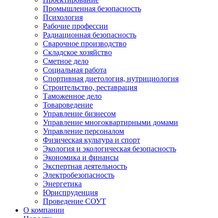
Промышленная безопасность
Психология
Рабочие профессии
Радиационная безопасность
Сварочное производство
Складское хозяйство
Сметное дело
Социальная работа
Спортивная диетология, нутрициология
Строительство, реставрация
Таможенное дело
Товароведение
Управление бизнесом
Управление многоквартирными домами
Управление персоналом
Физическая культура и спорт
Экология и экологическая безопасность
Экономика и финансы
Экспертная деятельность
Электробезопасность
Энергетика
Юриспруденция
Проведение СОУТ
О компании