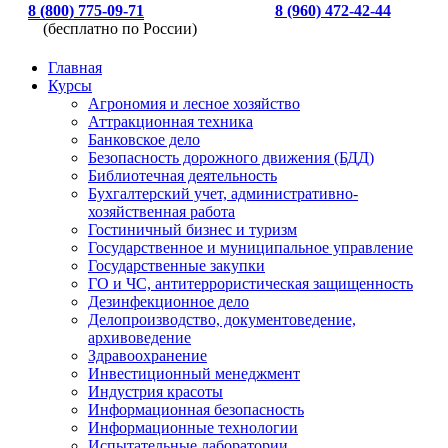
8 (800) 775-09-71
8 (960) 472-42-44
(бесплатно по России)
Главная
Курсы
Агрономия и лесное хозяйство
Аттракционная техника
Банковское дело
Безопасность дорожного движения (БДД)
Библиотечная деятельность
Бухгалтерский учет, административно-
хозяйственная работа
Гостиничный бизнес и туризм
Государственное и муниципальное управление
Государственные закупки
ГО и ЧС, антитеррористическая защищенность
Дезинфекционное дело
Делопроизводство, документоведение,
архивоведение
Здравоохранение
Инвестиционный менеджмент
Индустрия красоты
Информационная безопасность
Информационные технологии
Испытательные лаборатории