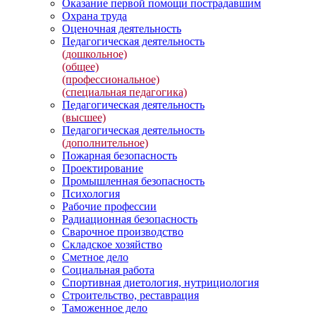
Оказание первой помощи пострадавшим
Охрана труда
Оценочная деятельность
Педагогическая деятельность
(дошкольное)
(общее)
(профессиональное)
(специальная педагогика)
Педагогическая деятельность
(высшее)
Педагогическая деятельность
(дополнительное)
Пожарная безопасность
Проектирование
Промышленная безопасность
Психология
Рабочие профессии
Радиационная безопасность
Сварочное производство
Складское хозяйство
Сметное дело
Социальная работа
Спортивная диетология, нутрициология
Строительство, реставрация
Таможенное дело