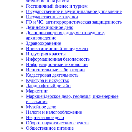
хозяйственная работа
Гостиничный бизнес и туризм
Государственное и муниципальное управление
Государственные закупки
ГО и ЧС, антитеррористическая защищенность
Дезинфекционное дело
Делопроизводство, документоведение,
архивоведение
Здравоохранение
Инвестиционный менеджмент
Индустрия красоты
Информационная безопасность
Информационные технологии
Испытательные лаборатории
Кадастровая деятельность
Культура и искусство
Ландшафтный дизайн
Маркетинг
Маркшейдерское дело, геодезия, инженерные
изыскания
Музейное дело
Налоги и налогообложение
Нефтегазовое дело
Оборот наркотических средств
Общественное питание