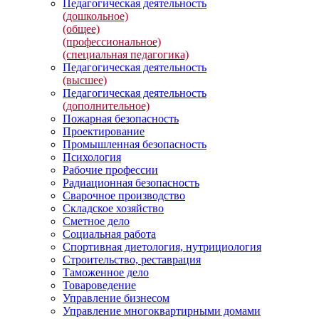
Педагогическая деятельность
(дошкольное)
(общее)
(профессиональное)
(специальная педагогика)
Педагогическая деятельность
(высшее)
Педагогическая деятельность
(дополнительное)
Пожарная безопасность
Проектирование
Промышленная безопасность
Психология
Рабочие профессии
Радиационная безопасность
Сварочное производство
Складское хозяйство
Сметное дело
Социальная работа
Спортивная диетология, нутрициология
Строительство, реставрация
Таможенное дело
Товароведение
Управление бизнесом
Управление многоквартирными домами