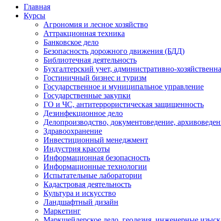
Главная
Курсы
Агрономия и лесное хозяйство
Аттракционная техника
Банковское дело
Безопасность дорожного движения (БДД)
Библиотечная деятельность
Бухгалтерский учет, административно-хозяйственна
Гостиничный бизнес и туризм
Государственное и муниципальное управление
Государственные закупки
ГО и ЧС, антитеррористическая защищенность
Дезинфекционное дело
Делопроизводство, документоведение, архивоведен
Здравоохранение
Инвестиционный менеджмент
Индустрия красоты
Информационная безопасность
Информационные технологии
Испытательные лаборатории
Кадастровая деятельность
Культура и искусство
Ландшафтный дизайн
Маркетинг
Маркшейдерское дело, геодезия, инженерные изыс