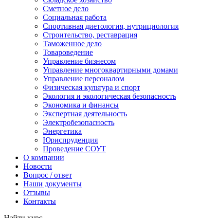
Сметное дело
Социальная работа
Спортивная диетология, нутрициология
Строительство, реставрация
Таможенное дело
Товароведение
Управление бизнесом
Управление многоквартирными домами
Управление персоналом
Физическая культура и спорт
Экология и экологическая безопасность
Экономика и финансы
Экспертная деятельность
Электробезопасность
Энергетика
Юриспруденция
Проведение СОУТ
О компании
Новости
Вопрос / ответ
Наши документы
Отзывы
Контакты
Найти курс