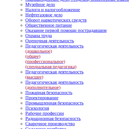
Музейное дело
Налоги и налогообложение
Нефтегазовое дело
Оборот наркотических средств
Общественное питание
Оказание первой помощи пострадавшим
Охрана труда
Оценочная деятельность
Педагогическая деятельность
(дошкольное)
(общее)
(профессиональное)
(специальная педагогика)
Педагогическая деятельность
(высшее)
Педагогическая деятельность
(дополнительное)
Пожарная безопасность
Проектирование
Промышленная безопасность
Психология
Рабочие профессии
Радиационная безопасность
Сварочное производство
Складское хозяйство