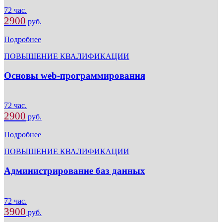
72 час.
2900
руб.
Подробнее
ПОВЫШЕНИЕ КВАЛИФИКАЦИИ
Основы web-программирования
72 час.
2900
руб.
Подробнее
ПОВЫШЕНИЕ КВАЛИФИКАЦИИ
Администрирование баз данных
72 час.
3900
руб.