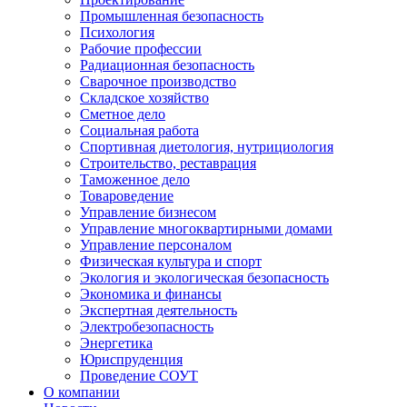
Промышленная безопасность
Психология
Рабочие профессии
Радиационная безопасность
Сварочное производство
Складское хозяйство
Сметное дело
Социальная работа
Спортивная диетология, нутрициология
Строительство, реставрация
Таможенное дело
Товароведение
Управление бизнесом
Управление многоквартирными домами
Управление персоналом
Физическая культура и спорт
Экология и экологическая безопасность
Экономика и финансы
Экспертная деятельность
Электробезопасность
Энергетика
Юриспруденция
Проведение СОУТ
О компании