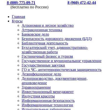
8 (800) 775-09-71
8 (960) 472-42-44
(бесплатно по России)
Главная
Курсы
Агрономия и лесное хозяйство
Аттракционная техника
Банковское дело
Безопасность дорожного движения (БДД)
Библиотечная деятельность
Бухгалтерский учет, административно-
хозяйственная работа
Гостиничный бизнес и туризм
Государственное и муниципальное управление
Государственные закупки
ГО и ЧС, антитеррористическая защищенность
Дезинфекционное дело
Делопроизводство, документоведение,
архивоведение
Здравоохранение
Инвестиционный менеджмент
Индустрия красоты
Информационная безопасность
Информационные технологии
Испытательные лаборатории