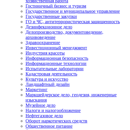
хозяйственная работа
Гостиничный бизнес и туризм
Государственное и муниципальное управление
Государственные закупки
ГО и ЧС, антитеррористическая защищенность
Дезинфекционное дело
Делопроизводство, документоведение,
архивоведение
Здравоохранение
Инвестиционный менеджмент
Индустрия красоты
Информационная безопасность
Информационные технологии
Испытательные лаборатории
Кадастровая деятельность
Культура и искусство
Ландшафтный дизайн
Маркетинг
Маркшейдерское дело, геодезия, инженерные
изыскания
Музейное дело
Налоги и налогообложение
Нефтегазовое дело
Оборот наркотических средств
Общественное питание