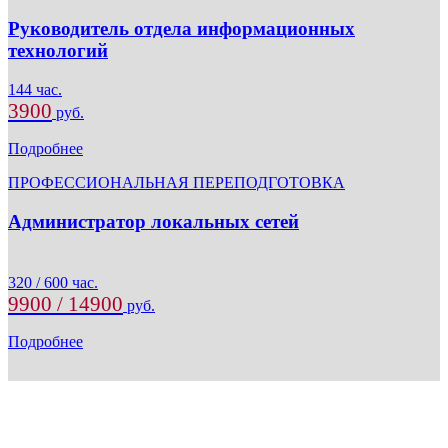
Руководитель отдела информационных
технологий
144 час.
3900
руб.
Подробнее
ПРОФЕССИОНАЛЬНАЯ ПЕРЕПОДГОТОВКА
Администратор локальных сетей
320 / 600 час.
9900 / 14900
руб.
Подробнее