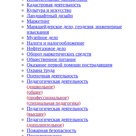
Кадастровая деятельность
Культура и искусство
Ландшафтный дизайн
Маркетинг
Маркшейдерское дело, геодезия, инженерные
изыскания
Музейное дело
Налоги и налогообложение
Нефтегазовое дело
Оборот наркотических средств
Общественное питание
Оказание первой помощи пострадавшим
Охрана труда
Оценочная деятельность
Педагогическая деятельность
(дошкольное)
(общее)
(профессиональное)
(специальная педагогика)
Педагогическая деятельность
(высшее)
Педагогическая деятельность
(дополнительное)
Пожарная безопасность
Проектирование