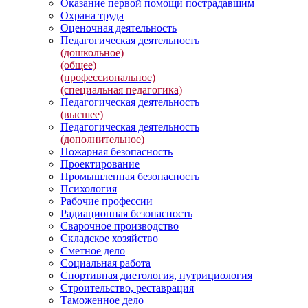
Оказание первой помощи пострадавшим
Охрана труда
Оценочная деятельность
Педагогическая деятельность
(дошкольное)
(общее)
(профессиональное)
(специальная педагогика)
Педагогическая деятельность
(высшее)
Педагогическая деятельность
(дополнительное)
Пожарная безопасность
Проектирование
Промышленная безопасность
Психология
Рабочие профессии
Радиационная безопасность
Сварочное производство
Складское хозяйство
Сметное дело
Социальная работа
Спортивная диетология, нутрициология
Строительство, реставрация
Таможенное дело